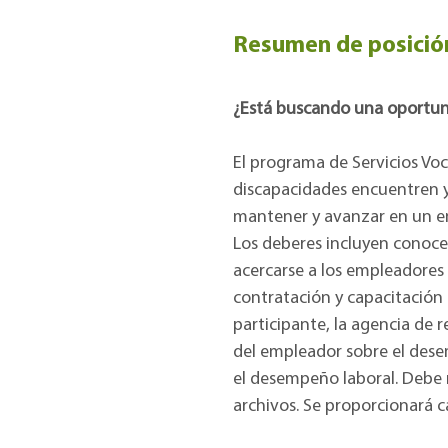
Resumen de posició
¿Está buscando una oportuni
El programa de Servicios Vo
discapacidades encuentren y
mantener y avanzar en un e
Los deberes incluyen conocer 
acercarse a los empleadores 
contratación y capacitación
participante, la agencia de r
del empleador sobre el dese
el desempeño laboral. Debe
archivos. Se proporcionará c