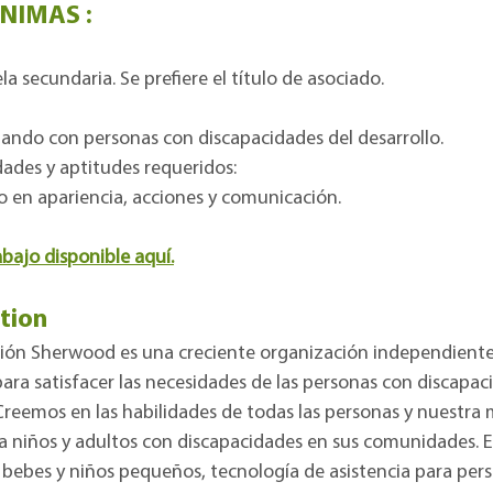
NIMAS :
a secundaria. Se prefiere el título de asociado.
jando con personas con discapacidades del desarrollo.
ades y aptitudes requeridos:
o en apariencia, acciones y comunicación.
bajo disponible aquí.
tion
ión Sherwood es una creciente organización independiente s
 para satisfacer las necesidades de las personas con discapa
Creemos en las habilidades de todas las personas y nuestra m
a niños y adultos con discapacidades en sus comunidades. Es
bebes y niños pequeños, tecnología de asistencia para pers