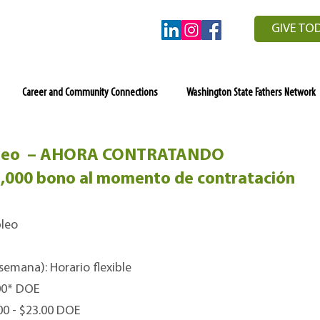
GIVE TO
Career and Community Connections
Washington State Fathers Network
mpleo – AHORA CONTRATANDO
,000 bono al momento de contratación
pleo
emana): Horario flexible
.00* DOE
00 - $23.00 DOE