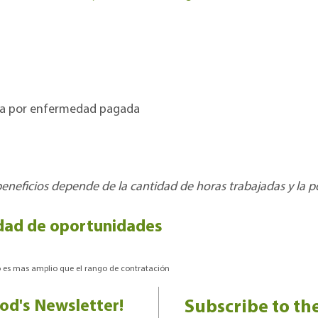
cia por enfermedad pagada
beneficios depende de la cantidad de horas trabajadas y la po
dad de oportunidades
to es mas amplio que el rango de contratación
od's Newsletter!
Subscribe to th