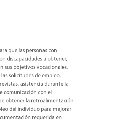
ara que las personas con
on discapacidades a obtener,
 sus objetivos vocacionales.
 las solicitudes de empleo,
evistas, asistencia durante la
te comunicación con el
Debe obtener la retroalimentación
leo del individuo para mejorar
ocumentación requerida en