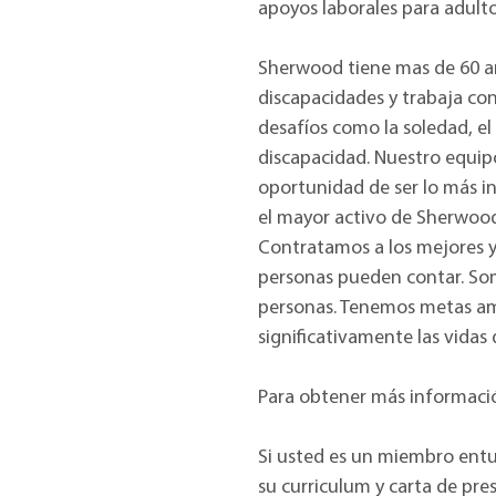
apoyos laborales para adulto
Sherwood tiene mas de 60 añ
discapacidades y trabaja co
desafíos como la soledad, el
discapacidad. Nuestro equip
oportunidad de ser lo más i
el mayor activo de Sherwood,
Contratamos a los mejores y 
personas pueden contar. So
personas. Tenemos metas amb
significativamente las vidas
Para obtener más informació
Si usted es un miembro entus
su curriculum y carta de pre