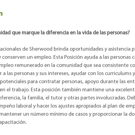
n
dad que marque la diferencia en la vida de las personas?
cacionales de Sherwood brinda oportunidades y asistencia p
 conserven un empleo. Esta Posición ayuda a las personas c
mpleo remunerado en la comunidad que sea consistente con
a las personas y sus intereses, ayudar con los curriculums y
potenciales para contratar personas, apoyo durante las entr
 en el trabajo. Esta posición también mantiene una excelen
eferencia, la familia, el tutor y otras partes involucradas. 
mpeño laboral y hacer los ajustes apropiados al plan de emp
 mantener un número mínimo de casos y proporcionar la d
apacitación.