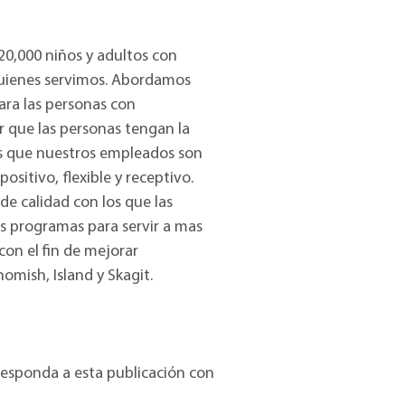
20,000 niños y adultos con
 quienes servimos. Abordamos
para las personas con
 que las personas tengan la
os que nuestros empleados son
sitivo, flexible y receptivo.
de calidad con los que las
s programas para servir a mas
on el fin de mejorar
omish, Island y Skagit.
 responda a esta publicación con