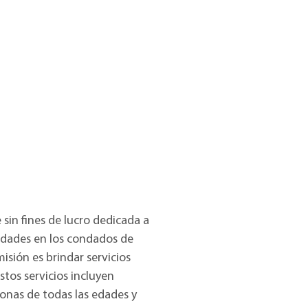
in fines de lucro dedicada a
cidades en los condados de
isión es brindar servicios
tos servicios incluyen
onas de todas las edades y