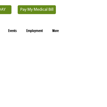
DAY
Pay My Medical Bill
Events
Employment
More