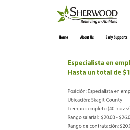
Home
About Us
Early Supports
Especialista en e
Hasta un total de
$1
Posición: Especialista en em
Ubicación: Skagit County
Tiempo completo (40 horas/s
Rango salarial: $20.00 - $26
Rango de contratación:
$20.